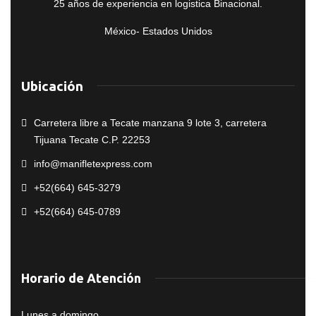
25 años de experiencia en logistica Binacional.
México- Estados Unidos
Ubicación
Carretera libre a Tecate manzana 9 lote 3, carretera
Tijuana Tecate C.P. 22253
info@manifletexpress.com
+52(664) 645-3279
+52(664) 645-0789
Horario de Atención
Lunes a domingo