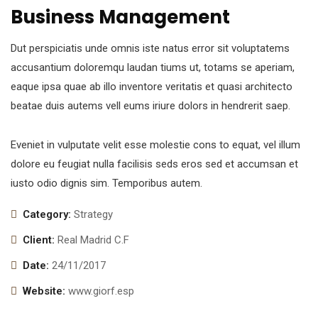
Business Management
Dut perspiciatis unde omnis iste natus error sit voluptatems
accusantium doloremqu laudan tiums ut, totams se aperiam,
eaque ipsa quae ab illo inventore veritatis et quasi architecto
beatae duis autems vell eums iriure dolors in hendrerit saep.
Eveniet in vulputate velit esse molestie cons to equat, vel illum
dolore eu feugiat nulla facilisis seds eros sed et accumsan et
iusto odio dignis sim. Temporibus autem.
Category:
Strategy
Client:
Real Madrid C.F
Date:
24/11/2017
Website:
www.giorf.esp