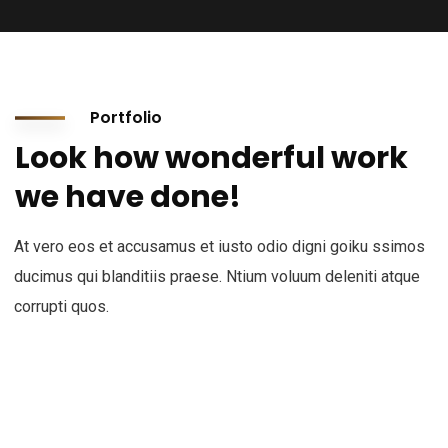
Portfolio
Look how wonderful work
we have done!
At vero eos et accusamus et iusto odio digni goiku ssimos
ducimus qui blanditiis praese. Ntium voluum deleniti atque
corrupti quos.